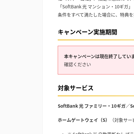
「SoftBank 光 マンション・1
条件をすべて満たした場合に、特典を
キャンペーン実施期間
本キャンペーンは現在終了してい
確認ください
対象サービス
SoftBank 光 ファミリー・10ギガ／S
ホームゲートウェイ（S）
（対象サー