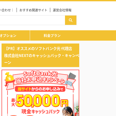
い合わせ｜
おすすめ関連サイト
運営会社情報
オプション
料金プラン
【PR】オススメのソフトバンク光 代理店
株式会社NEXTのキャッシュバック・キャンペ
ーン