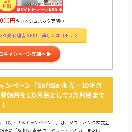
,000円
キャッシュバック実施中!
ク光 代理店 NEXT 詳しくはコチラ
Tのキャンペーン詳細へ ▶
キャンペーン「SoftBank 光・10ギガ
開始月を1カ月目として3カ月目まで
料！
ゃトク割」（以下「本キャンペーン」）は、ソフトバンク株式会
に「SoftBank 光 ファミリー・10ギガ」または