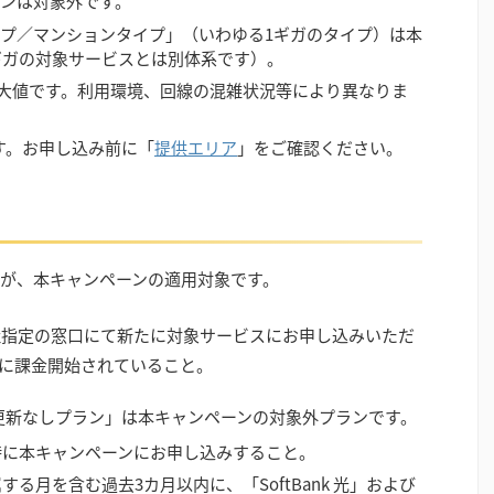
しプランは対象外です。
リータイプ／マンションタイプ」（いわゆる1ギガのタイプ）は本
ギガの対象サービスとは別体系です）。
の最大値です。利用環境、回線の混雑状況等により異なりま
ます。お申し込み前に「
提供エリア
」をご確認ください。
が、本キャンペーンの適用対象です。
社指定の窓口にて新たに対象サービスにお申し込みいただ
に課金開始されていること。
更新なしプラン」は本キャンペーンの対象外プランです。
時に本キャンペーンにお申し込みすること。
る月を含む過去3カ月以内に、「SoftBank 光」および