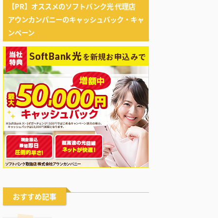
【PR】オススメのソフトバンク光 代理店
アウンカンパニーのキャッシュバック・キャ
ンペーン
おすすめ記事