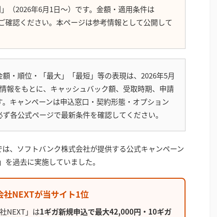
応援割」（2026年6月1日〜）です。金額・適用条件は
報をご確認ください。本ページは参考情報として公開して
額・順位・「最大」「最短」等の表現は、2026年5月
開情報をもとに、キャッシュバック額、受取時期、申請
す。キャンペーンは申込窓口・契約形態・オプション
必ず各公式ページで最新条件を確認してください。
では、ソフトバンク株式会社が提供する公式キャンペーン
トク割」を過去に実施していました。
株式会社NEXTが当サイト1位
社NEXT」は
1ギガ新規申込で最大42,000円・10ギガ