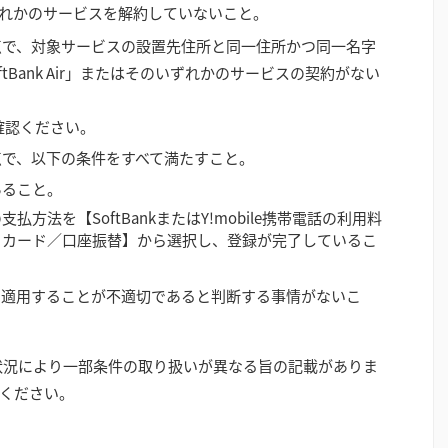
そのいずれかのサービスを解約していないこと。
点で、対象サービスの設置先住所と同一住所かつ同一名字
SoftBank Air」またはそのいずれかのサービスの契約がない
確認ください。
点で、以下の条件をすべて満たすこと。
あること。
方法を【SoftBankまたはY!mobile携帯電話の利用料
トカード／口座振替】から選択し、登録が完了しているこ
を適用することが不適切であると判断する事情がないこ
状況により一部条件の取り扱いが異なる旨の記載がありま
ください。