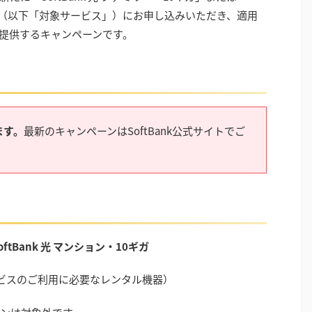
0ギガ」（以下「対象サービス」）にお申し込みいただき、適用
提供するキャンペーンです。
ます。
最新のキャンペーンはSoftBank公式サイトでご
oftBank 光 マンション・10ギガ
ビスのご利用に必要なレンタル機器）