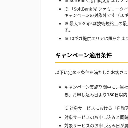
※ SoftBank 光 自動更新な
※ 「SoftBank 光 ファミ
キャンペーンの対象外です（10
※ 最大10Gbpsは技術規格上
す。
※ 10ギガ提供エリアは限られ
キャンペーン適用条件
以下に定める条件を満たしたお客さま
キャンペーン実施期間中に、当
き、お申し込み日より
180日以内
※ 対象サービスにおける「自動
対象サービスのお申し込みと同
対象サービスのお申し込み日が属す