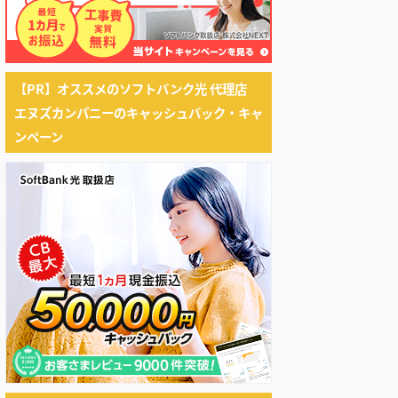
【PR】オススメのソフトバンク光 代理店
エヌズカンパニーのキャッシュバック・キャ
ンペーン