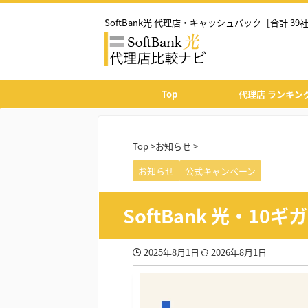
SoftBank光 代理店・キャッシュバック［合計 39
Top
代理店 ランキング
Top
>
お知らせ
>
お知らせ
公式キャンペーン
SoftBank 光・10
2025年8月1日
2026年8月1日