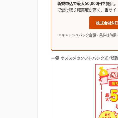
新規申込で最大50,000円
を提供。
で受け取り確実度が高く、当サイ
株式会社NE
※キャッシュバック金額・条件は時期
オススメのソフトバンク光 代理店