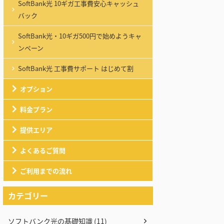
SoftBank光 10ギガ工事費安心キャッシュ
バック
SoftBank光・10ギガ500円で始めようキャ
ンペーン
SoftBank光 工事費サポート はじめて割
オプション
料金プラン
提供エリア
よくあるご質問
ご利用までの流れ
カテゴリー
ソフトバンク光の基礎知識 (11)