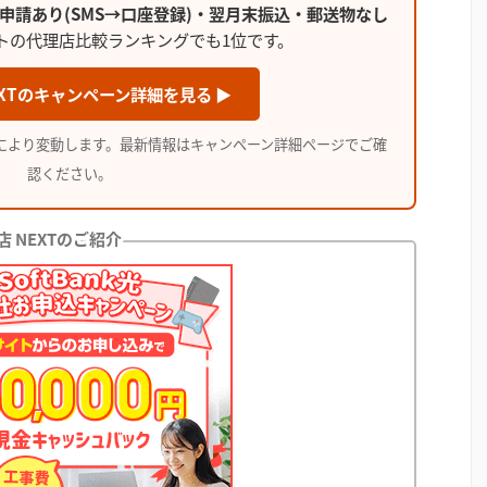
申請あり(SMS→口座登録)・翌月末振込・郵送物なし
トの代理店比較ランキングでも1位です。
XTのキャンペーン詳細を見る ▶
により変動します。最新情報はキャンペーン詳細ページでご確
認ください。
 NEXTのご紹介