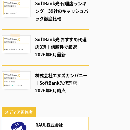
SoftBank光 代理店ランキ
ング｜39社のキャッシュバ
ック徹底比較
SoftBank光 おすすめ代理
店3選｜信頼性で厳選｜
2026年6月最新
株式会社エヌズカンパニー
｜SoftBank光代理店｜
2026年6月時点
メディア監修者
RAUL株式会社