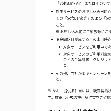
「SoftBank Air」または
対象サービスのお申し込み日時
での「SoftBank 光」および「
こと。
※ お申し込み前にご家族等にご
課金開始日が属する月の末日時
対象サービスをご利用中で
対象サービスのご利用料金の支払
金との合算請求／クレジッ
と。
その他、当社が本キャンペーン
と。
※ なお、提供条件書には、既存契約
す。詳細は公式の提供条件書をご確認