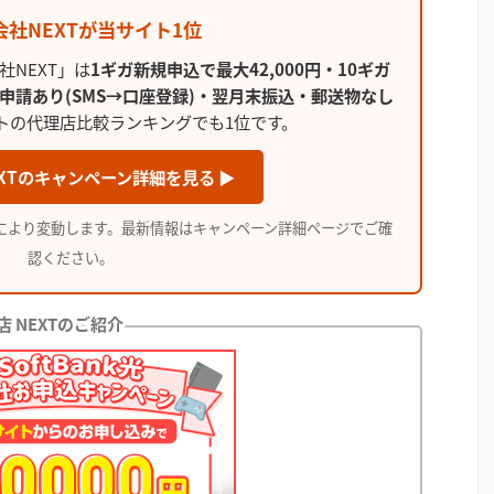
株式会社NEXTが当サイト1位
社NEXT」は
1ギガ新規申込で最大42,000円・10ギガ
申請あり(SMS→口座登録)・翌月末振込・郵送物なし
トの代理店比較ランキングでも1位です。
XTのキャンペーン詳細を見る ▶
により変動します。最新情報はキャンペーン詳細ページでご確
認ください。
 NEXTのご紹介