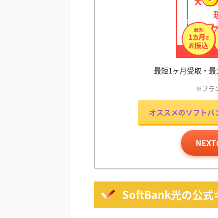
最短1ヶ月受取・最
※プラ
オススメのソフトバン
NEX
SoftBank光の公