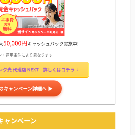
50,000円
大
キャッシュバック実施中!
ン・適用条件により異なります
ク光 代理店 NEXT 詳しくはコチラ
Tのキャンペーン詳細へ ▶
式キャンペーン