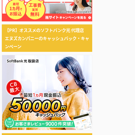
【PR】オススメのソフトバンク光 代理店
エヌズカンパニーのキャッシュバック・キャ
ンペーン