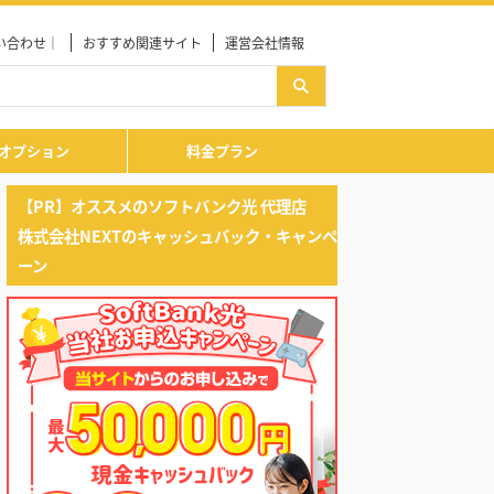
い合わせ｜
おすすめ関連サイト
運営会社情報
オプション
料金プラン
【PR】オススメのソフトバンク光 代理店
株式会社NEXTのキャッシュバック・キャンペ
ーン