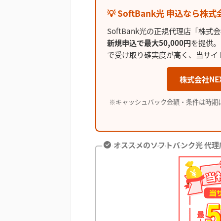
💡 SoftBank光 申込なら
SoftBank光の正規代理店「株式会
新規申込で最大50,000円
を提供。
で受け取り確実度が高く、当サイ
株式会社NE
※キャッシュバック金額・条件は時期
オススメのソフトバンク光 代理店