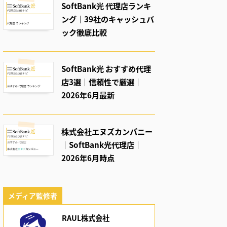
SoftBank光 代理店ランキ
ング｜39社のキャッシュバ
ック徹底比較
SoftBank光 おすすめ代理
店3選｜信頼性で厳選｜
2026年6月最新
株式会社エヌズカンパニー
｜SoftBank光代理店｜
2026年6月時点
メディア監修者
RAUL株式会社