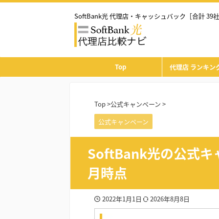
SoftBank光 代理店・キャッシュバック［合計 39
Top
代理店 ランキング
Top
>
公式キャンペーン
>
公式キャンペーン
SoftBank光の公式
月時点
2022年1月1日
2026年8月8日