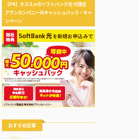
【PR】オススメのソフトバンク光 代理店
アウンカンパニーのキャッシュバック・キャ
ンペーン
おすすめ記事