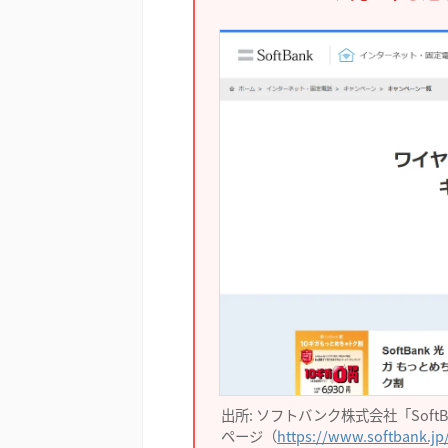
出所: ソフトバンク株式会社「Soft
ページ（
https://www.softbank.jp/