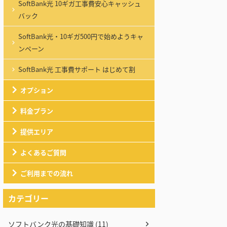
SoftBank光 10ギガ工事費安心キャッシュ
バック
SoftBank光・10ギガ500円で始めようキャ
ンペーン
SoftBank光 工事費サポート はじめて割
オプション
料金プラン
提供エリア
よくあるご質問
ご利用までの流れ
カテゴリー
ソフトバンク光の基礎知識 (11)