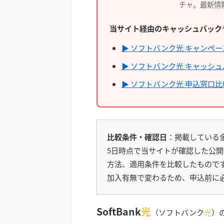
チャ。最新情
当サイト経由のキャッシュバック
▶ ソフトバンク光 キャンペー
▶ ソフトバンク光 キャッシ
▶ ソフトバンク光 申込窓口比
比較条件・確認日
：掲載している金
5日時点で当サイトが確認した公
方法、適用条件を比較したもので
加入有無で変わるため、申込前に
SoftBank
光
（ソフトバンク
光
）