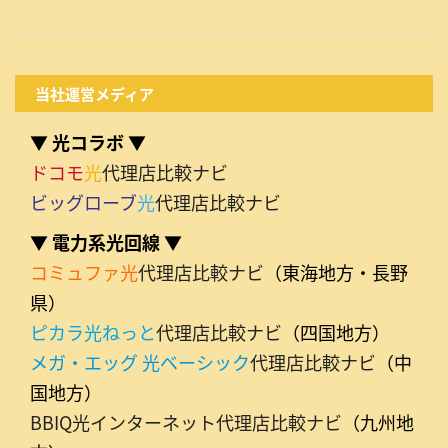
当社運営メディア
▼ 光コラボ ▼
ドコモ
光
代理店比較ナビ
ビッグローブ
光
代理店比較ナビ
▼ 電力系光回線 ▼
コミュファ光
代理店比較ナビ
（東海地方・長野
県）
ピカラ光ねっと
代理店比較ナビ
（四国地方）
メガ・エッグ 光ベーシック
代理店比較ナビ
（中
国地方）
BBIQ光インターネット代理店比較ナビ
（九州地