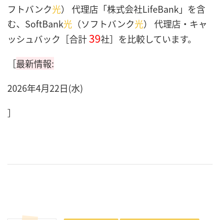
フトバンク
光
） 代理店「株式会社LifeBank」を含
む、SoftBank
光
（ソフトバンク
光
） 代理店・キャ
39
ッシュバック［合計
社］を比較しています。
［
最新情報:
2026年4月22日(水)
］