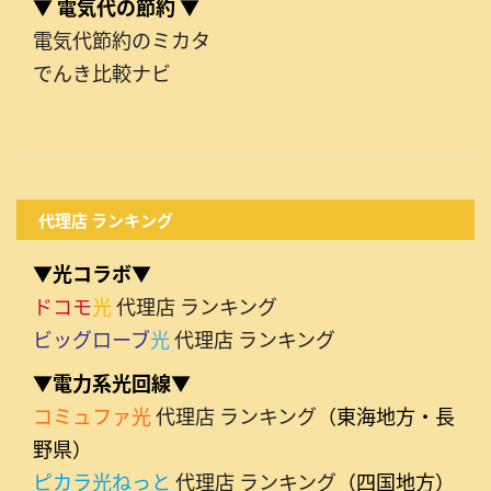
▼ 電気代の節約 ▼
電気代節約のミカタ
でんき比較ナビ
代理店 ランキング
▼光コラボ▼
ドコモ
光
代理店 ランキング
ビッグローブ
光
代理店 ランキング
▼電力系光回線▼
コミュファ光
代理店 ランキング
（東海地方・長
野県）
ピカラ光ねっと
代理店 ランキング
（四国地方）