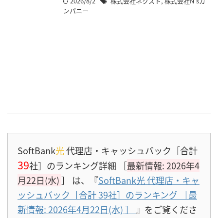
2026/8/2
株式会社ネクスト
,
株式会社N'sカ
ンパニー
SoftBank
光
代理店・キャッシュバック［合計
39
社］のランキング詳細 ［
最新情報: 2026年4
月22日(水)
］
は、『
SoftBank光 代理店・キャ
ッシュバック［合計 39社］のランキング ［最
新情報: 2026年4月22日(水)
］
』をご覧くださ