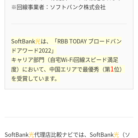
※回線事業者：ソフトバンク株式会社
SoftBank
光
は、「RBB TODAY ブロードバン
ドアワード2022」
キャリア部門（自宅Wi-Fi回線スピード満足
1
度）において、中国エリアで最優秀（第
位）
を受賞しています。
SoftBank
光
代理店比較ナビでは、SoftBank
光
（ソ