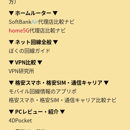
方）
▼ ホームルーター ▼
SoftBank
Air
代理店比較ナビ
home5G
代理店比較ナビ
▼ ネット回線全般 ▼
ぼくの回線ガイド
▼ VPN比較 ▼
VPN研究所
▼ 格安スマホ・格安SIM・通信キャリア ▼
モバイル回線情報のアプリポ
格安スマホ・格安SIM・通信キャリア比較ナビ
▼ PCレビュー・紹介 ▼
4DPocket