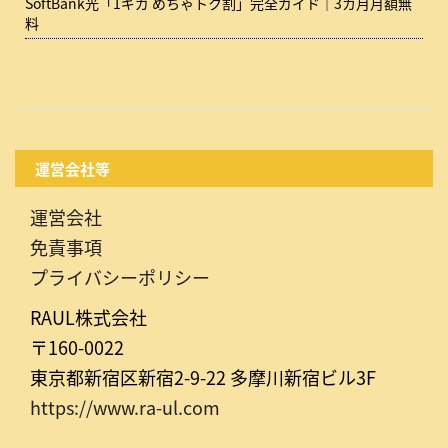
SoftBank光「1ギガ めちゃトク割」完全ガイド｜3カ月月額無
料
運営会社等
運営会社
免責事項
プライバシーポリシー
RAUL株式会社
〒160-0022
東京都新宿区新宿2-9-22 多摩川新宿ビル3F
https://www.ra-ul.com