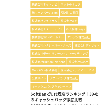
株式会社ネットナビ
ネットのミカタ
光キャンペーン.com
引越しの窓口
株式会社フェイサム
株式会社Wiz
株式会社エイコーテクノ
株式会社Ensya
株式会社S＆Nパートナー
エンジン株式会社
株式会社シナジーパートナーズ
株式会社ディリット
株式会社データリレーションマーケティング
株式会社HumanRelations
株式会社bloom
Moon&Sun株式会社
株式会社メディアサービス
公式サイト
ソフトバンク株式会社
キャッシュバックキャンペーン
SoftBank光 代理店ランキング｜39社
のキャッシュバック徹底比較