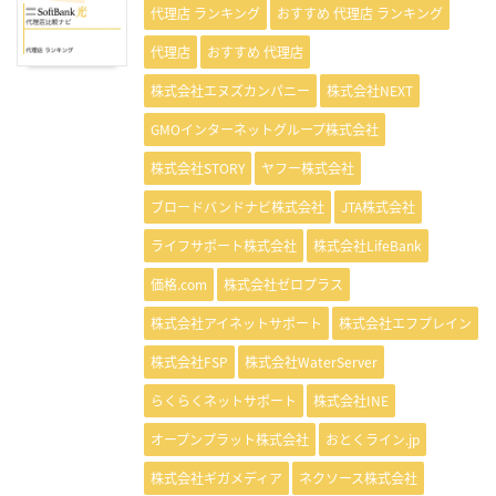
代理店 ランキング
おすすめ 代理店 ランキング
代理店
おすすめ 代理店
株式会社エヌズカンパニー
株式会社NEXT
GMOインターネットグループ株式会社
株式会社STORY
ヤフー株式会社
ブロードバンドナビ株式会社
JTA株式会社
ライフサポート株式会社
株式会社LifeBank
価格.com
株式会社ゼロプラス
株式会社アイネットサポート
株式会社エフプレイン
株式会社FSP
株式会社WaterServer
らくらくネットサポート
株式会社INE
オープンプラット株式会社
おとくライン.jp
株式会社ギガメディア
ネクソース株式会社