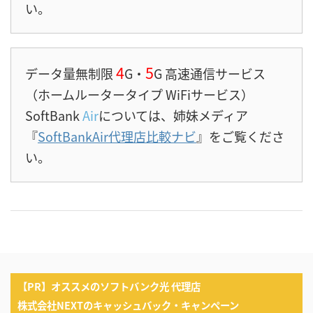
い。
4
5
データ量無制限
G・
G 高速通信サービス
（ホームルータータイプ WiFiサービス）
SoftBank
Air
については、姉妹メディア
『
SoftBankAir代理店比較ナビ
』をご覧くださ
い。
【PR】オススメのソフトバンク光 代理店
株式会社NEXTのキャッシュバック・キャンペーン